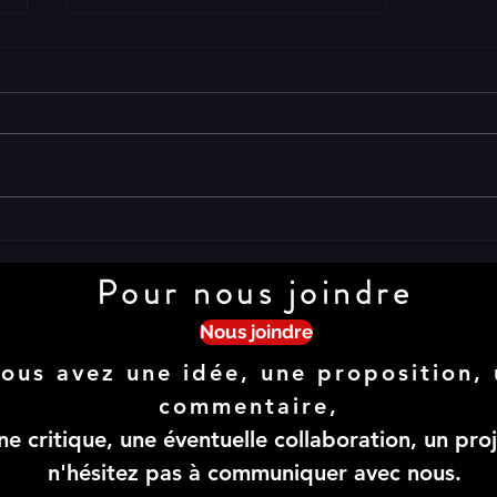
Les Sages Fous, "Jardins
intérieurs"
Pour nous joindre
Nous joindre
ous avez une idée, une proposition, 
commentaire,
ne critique, une éventuelle collaboration, un proj
n'hésitez pas à communiquer avec nous.