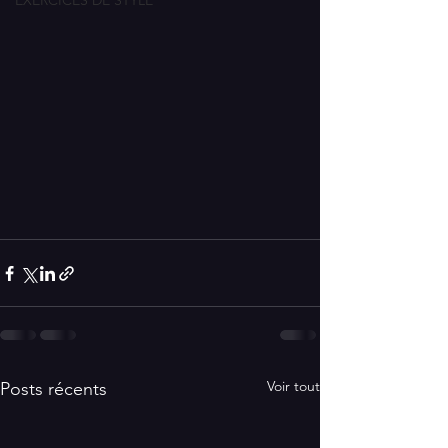
EXERCICES DE STYLE
Voir tout
Posts récents