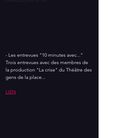
EXERCICES DE STYLE
- Les entrevues "10 minutes avec..." 
Trois entrevues avec des membres de 
la production "La crise" du Théâtre des 
gens de la place...
LIEN