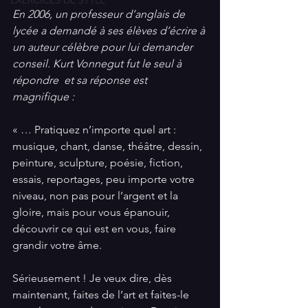
EXERCICES DE STYLE
En 2006, un professeur d’anglais de 
lycée a demandé à ses élèves d’écrire à 
un auteur célèbre pour lui demander 
conseil. Kurt Vonnegut fut le seul à 
répondre  et sa réponse est 
magnifique :
« … Pratiquez n’importe quel art : 
musique, chant, danse, théâtre, dessin, 
peinture, sculpture, poésie, fiction, 
essais, reportages, peu importe votre 
niveau, non pas pour l’argent et la 
gloire, mais pour vous épanouir, 
découvrir ce qui est en vous, faire 
grandir votre âme.
Sérieusement ! Je veux dire, dès 
maintenant, faites de l’art et faites-le 