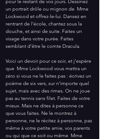
pour le restant de vos jours. Dessinez 
un portrait drôle ou mignon de  Mme 
Lockwood et offrez-le-lui. Dansez en 
rentrant de l’école, chantez sous la 
douche, et ainsi de suite. Faites un 
visage dans votre purée. Faites 
semblant d’être le comte Dracula.
Voici un devoir pour ce soir, et j’espère 
que  Mme Lockwood vous mettra un 
zéro si vous ne le faites pas : écrivez un 
poème de six vers, sur n’importe quel 
sujet, mais avec des rimes. On ne joue 
pas au tennis sans filet. Faites de votre 
mieux. Mais ne dites à personne ce 
que vous faites. Ne le montrez à 
personne, ne le récitez à personne, pas 
même à votre petite amie, vos parents 
ou qui que ce soit ou même  Mme 