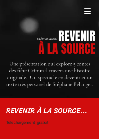
REVENIR
Création audio
À LA SOURCE
Une présentation qui explore 5 contes
des frère Grimm à travers une histoire
originale. Un spectacle en devenir et un
texte très personel de Stéphane Bélanger.
REVENIR À LA SOURCE...
Téléchargement
gratuit