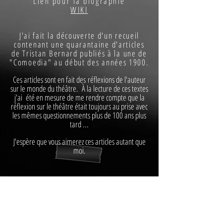
Lien pour la biographie
WIKI
J'ai fait la découverte d'un recueil
contenant une quarantaine d'articles
de Tristan Bernard publiés à la une de
"Comoedia" au début des années 1900.
Ces articles sont en fait des
réflexions de l'auteur
sur le monde du théâtre. À la lecture de ces textes
j'ai été en mesure de me rendre compte que la
réflexion sur le théâtre était toujours au prise avec
les mêmes questionnements plus de 100 ans plus
tard ...
J'espère que vous aimerez ces articles autant que
moi.