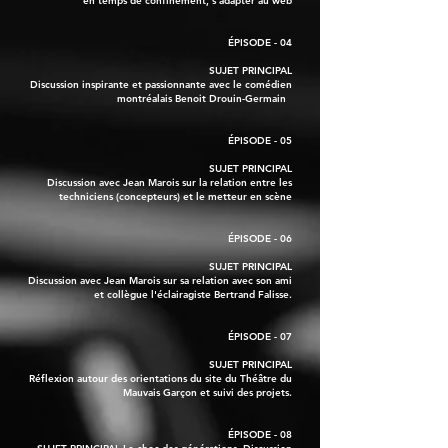
en temps de confinement, s'adapter au web
ÉPISODE - 04
SUJET PRINCIPAL
Discussion inspirante et passionnante avec le comédien
montréalais Benoit Drouin-Germain
ÉPISODE - 05
SUJET PRINCIPAL
Discussion avec Jean Marois sur la relation entre les
techniciens (concepteurs) et le metteur en scène
ÉPISODE - 06
SUJET PRINCIPAL
Discussion avec Jean Marois sur sa relation avec son ami
et collègue l'éclairagiste Bertrand Falisse.
ÉPISODE - 07
SUJET PRINCIPAL
Réflexion autour des orientations du site du Théâtre du
Mauvais Garçon et suivi des projets.
ÉPISODE - 08