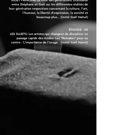
SUJET PRINCIPAL Le choc des générations. Discussion
entre Stéphane et Gaël sur les différentes réalités de
leur génération respectives concernant la culture, l'art,
l'humour, la liberté d'expression, la société et
beaucoup plus... (invité Gaël Hamel)
ÉPISODE - 09
LES SUJETS: Les artistes qui changent de discipline- Le
passage rapide des modes- Les "Remakes" pour ou
contre - L'importance de l'image. (invité Gaël Hamel)