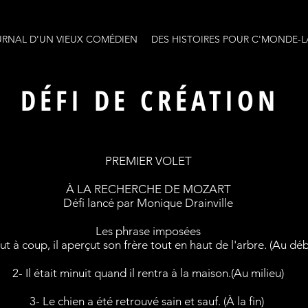
URNAL D'UN VIEUX COMÉDIEN
DES HISTOIRES POUR C'MONDE-L
DÉFI DE CRÉATION
PREMIER VOLET
À LA RECHERCHE DE MOZART
Défi lancé par Monique Drainville
Les phrase imposées
ut à coup, il aperçut son frère tout en haut de l'arbre. (Au déb
2- Il était minuit quand il rentra à la maison.(Au milieu)
3- Le chien a été retrouvé sain et sauf. (À la fin)