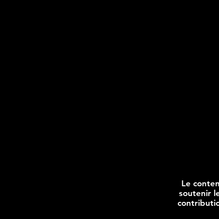
Le conten
soutenir 
contributio