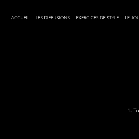
ACCUEIL
LES DIFFUSIONS
EXERCICES DE STYLE
LE JO
1- To