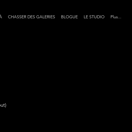
À
CHASSER DES GALERIES
BLOGUE
LE STUDIO
Plus...
ut)