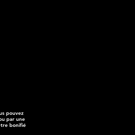
ous pouvez
ou par une
être bonifié