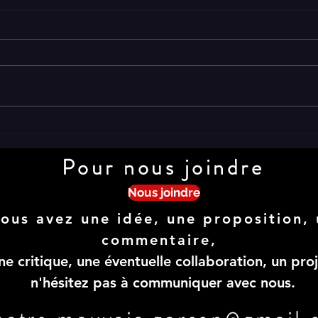
19- Sans date La rencontre
Pour nous joindre
Nous joindre
ous avez une idée, une proposition, 
commentaire,
ne critique, une éventuelle collaboration, un proj
n'hésitez pas à communiquer avec nous.