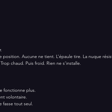
.
position. Aucune ne tient. L’épaule tire. La nuque résist
Trop chaud. Puis froid. Rien ne s’installe.
e fonctionne plus. 
nt volontaire. 
 fasse tout seul.