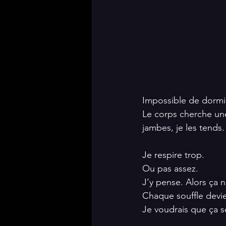
Impossible de dormir
Le corps cherche une 
jambes, je les tends. 
Je respire trop. 
Ou pas assez. 
J’y pense. Alors ça n
Chaque souffle devie
Je voudrais que ça se