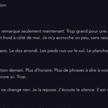
ion. 
 le remarque seulement maintenant. Trop grand pour une 
t froid à côté de moi. Je m’y accroche un peu, sans rais
Assis. Le dos arrondi. Les pieds nus sur le sol. Le planche
tition demain. Plus d’horaire. Plus de phrases à dire à voi
core ici. Trop.
e ne change rien. Je la repose. J’écoute le silence. Il est