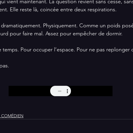
 vient maintenant. La question revient sans cesse, sans
t. Elle reste là, coincée entre deux respirations.
s dramatiquement. Physiquement. Comme un poids posé 
lourd pour faire mal. Assez pour empêcher de dormir.
le temps. Pour occuper l’espace. Pour ne pas replonger da
pas.
X COMÉDIEN