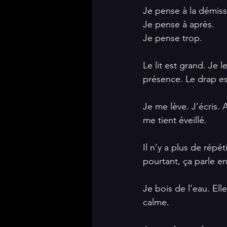
Je pense à la démiss
Je pense à après. 
Je pense trop.
Le lit est grand. Je
présence. Le drap es
Je me lève. J’écris. 
me tient éveillé.
Il n’y a plus de répé
pourtant, ça parle en
Je bois de l’eau. Ell
calme.