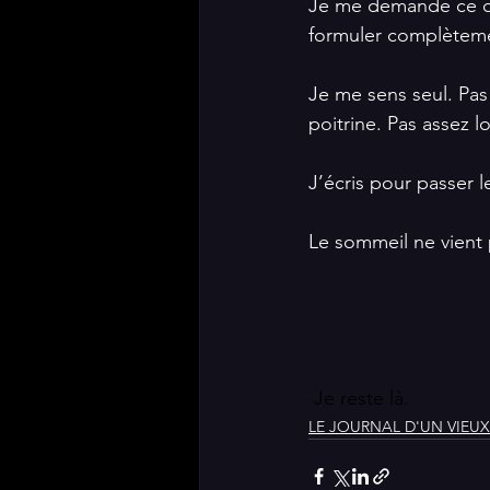
Je me demande ce qui
formuler complètemen
Je me sens seul. Pa
poitrine. Pas assez 
J’écris pour passer 
Le sommeil ne vient 
 Je reste là.
LE JOURNAL D'UN VIEU