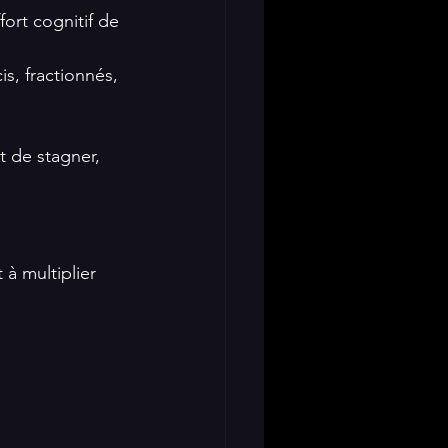
ort cognitif de 
s, fractionnés, 
t de stagner, 
à multiplier 