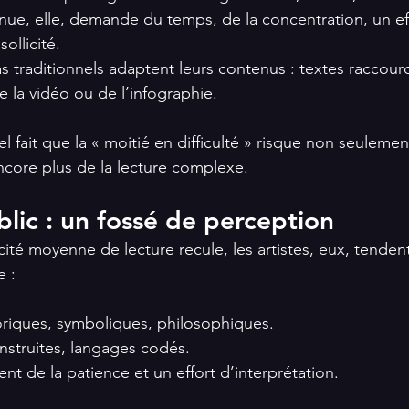
nue, elle, demande du temps, de la concentration, un eff
ollicité.
traditionnels adaptent leurs contenus : textes raccourci
 la vidéo ou de l’infographie.
l fait que la « moitié en difficulté » risque non seulemen
ncore plus de la lecture complexe.
ublic : un fossé de perception
té moyenne de lecture recule, les artistes, eux, tendent 
e :
oriques, symboliques, philosophiques.
nstruites, langages codés.
nt de la patience et un effort d’interprétation.