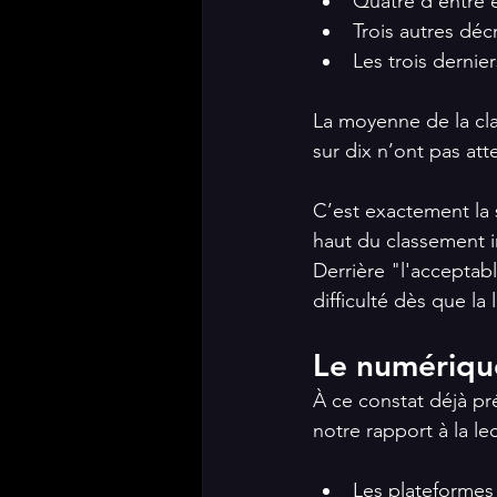
Quatre d’entre 
Trois autres déc
Les trois dernie
La moyenne de la cla
sur dix n’ont pas atte
C’est exactement la 
haut du classement i
Derrière "l'acceptabl
difficulté dès que l
Le numérique
À ce constat déjà pr
notre rapport à la le
Les plateformes 