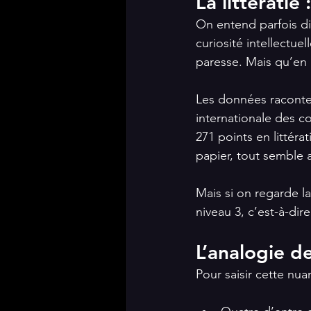
La littératie
On entend parfois dir
curiosité intellectue
paresse. Mais qu’en e
Les données raconten
internationale des 
271 points en littéra
papier, tout semble a
Mais si on regarde la
niveau 3, c’est-à-di
L’analogie d
Pour saisir cette nu