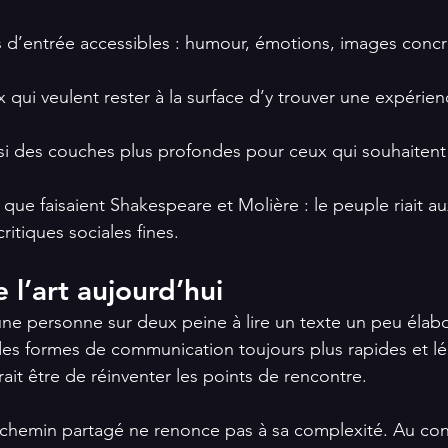
s d’entrée accessibles : humour, émotions, images concrè
 qui veulent rester à la surface d’y trouver une expérien
si des couches plus profondes pour ceux qui souhaitent 
ue faisaient Shakespeare et Molière : le peuple riait aux
critiques sociales fines.
 l’art aujourd’hui
 personne sur deux peine à lire un texte un peu élabor
es formes de communication toujours plus rapides et lég
rait être de réinventer les points de rencontre.
e chemin partagé ne renonce pas à sa complexité. Au contr