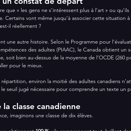
 : un constat de départ
e que « les gens ne s’intéressent plus à l’art » ou qu’i
lle. Certains vont même jusqu’à associer cette situation 
st-il réellement ?
t une autre histoire. Selon le Programme pour l’évaluat
compétences des adultes (PIAAC), le Canada obtient un 
tie, soit bien au-dessus de la moyenne de l’OCDE (260 poi
ller pour le mieux.
 répartition, environ la moitié des adultes canadiens n’at
re le seuil jugé nécessaire pour comprendre un texte un 
e la classe canadienne
ance, imaginons une classe de dix élèves.