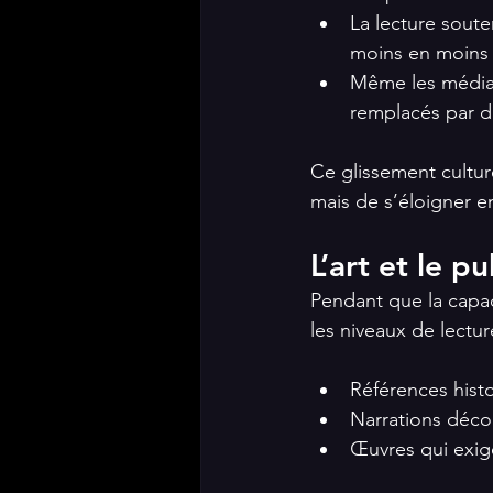
La lecture soute
moins en moins s
Même les médias 
remplacés par de
Ce glissement culture
mais de s’éloigner e
L’art et le p
Pendant que la capaci
les niveaux de lectur
Références hist
Narrations déco
Œuvres qui exige