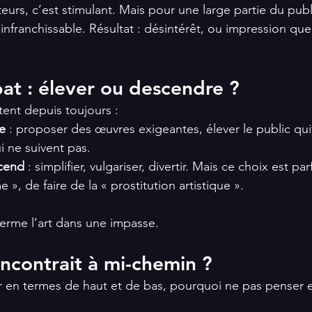
eurs, c’est stimulant. Mais pour une large partie du publ
franchissable. Résultat : désintérêt, ou impression que «
bat : élever ou descendre ?
tent depuis toujours :
ve
 : proposer des œuvres exigeantes, élever le public quit
i ne suivent pas.
scend
 : simplifier, vulgariser, divertir. Mais ce choix est p
», de faire de la « prostitution artistique ».
erme l’art dans une impasse.
encontrait à mi-chemin ?
r en termes de haut et de bas, pourquoi ne pas penser 