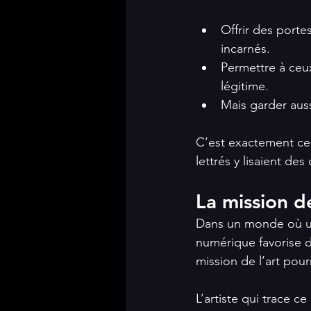
Offrir des porte
incarnés.
Permettre à ceux
légitime.
Mais garder aus
C’est exactement ce q
lettrés y lisaient des 
La mission de
Dans un monde où une
numérique favorise d
mission de l’art pour
L’artiste qui trace c