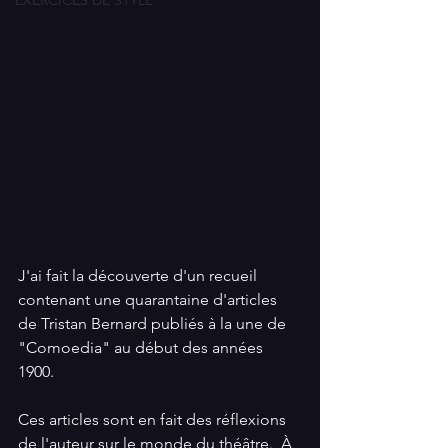
EXERCICES DE STYLE
J'ai fait la découverte d'un recueil 
contenant une quarantaine d'articles 
de Tristan Bernard publiés à la une de 
"Comoedia" au début des années 
1900.
Ces articles sont en fait des réflexions 
de l'auteur sur le monde du théâtre.  À 