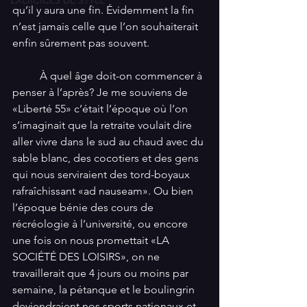
EXERCICES DE STYLE
qu’il y aura une fin. Évidemment la fin 
n’est jamais celle que l’on souhaiterait 
enfin sûrement pas souvent. 
          À quel âge doit-on commencer à 
penser à l’après? Je me souviens de 
«Liberté 55» c’était l’époque où l’on 
s’imaginait que la retraite voulait dire 
aller vivre dans le sud au chaud avec du 
sable blanc, des cocotiers et des gens 
qui nous serviraient des tord-boyaux 
rafraîchissant «ad nauseam». Ou bien 
l’époque bénie des cours de 
récréologie à l’université, ou encore 
une fois on nous promettait «LA 
SOCIÉTÉ DES LOISIRS», on ne 
travaillerait que 4 jours ou moins par 
semaine, la pétanque et le boulingrin 
deviendraient nos sports nationaux et 