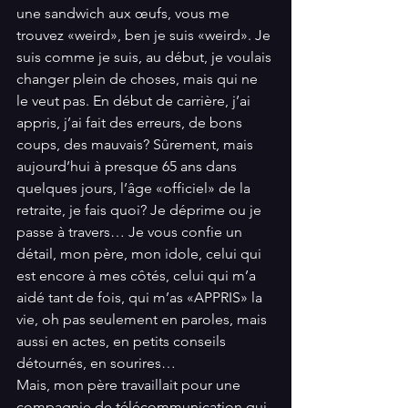
une sandwich aux œufs, vous me 
trouvez «weird», ben je suis «weird». Je 
suis comme je suis, au début, je voulais 
changer plein de choses, mais qui ne 
le veut pas. En début de carrière, j’ai 
appris, j’ai fait des erreurs, de bons 
coups, des mauvais? Sûrement, mais 
aujourd’hui à presque 65 ans dans 
quelques jours, l’âge «officiel» de la 
retraite, je fais quoi? Je déprime ou je 
passe à travers… Je vous confie un 
détail, mon père, mon idole, celui qui 
est encore à mes côtés, celui qui m’a 
aidé tant de fois, qui m’as «APPRIS» la 
vie, oh pas seulement en paroles, mais 
aussi en actes, en petits conseils 
détournés, en sourires… 
Mais, mon père travaillait pour une 
compagnie de télécommunication qui 