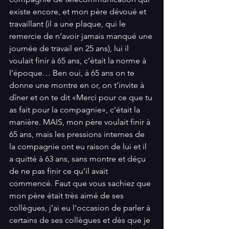
existe encore, et mon père dévoué et 
travaillant (il a une plaque, qui le 
remercie de n’avoir jamais manqué une 
journée de travail en 25 ans), lui il 
voulait finir à 65 ans, c’était la norme à 
l’époque… Ben oui, à 65 ans on te 
donne une montre en or, on t’invite à 
dîner et on te dit «Merci pour ce que tu 
as fait pour la compagnie», c’était la 
manière. MAIS, mon père voulait finir à 
65 ans, mais les pressions internes de 
la compagnie ont eu raison de lui et il 
a quitté à 63 ans, sans montre et déçu 
de ne pas finir ce qu’il avait 
commencé. Faut que vous sachiez que 
mon père était très aimé de ses 
collègues, j’ai eu l’occasion de parler à 
certains de ses collègues et dès que je 