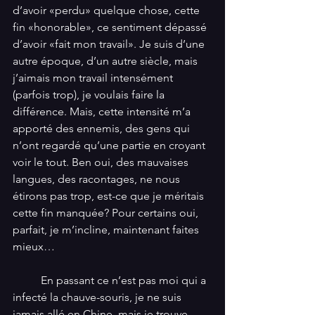
d’avoir «perdu» quelque chose, cette 
fin «honorable», ce sentiment dépassé 
d’avoir «fait mon travail». Je suis d’une 
autre époque, d’un autre siècle, mais 
j’aimais mon travail intensément 
(parfois trop), je voulais faire la 
différence. Mais, cette intensité m’a 
apporté des ennemis, des gens qui 
n’ont regardé qu’une partie en croyant 
voir le tout. Ben oui, des mauvaises 
langues, des racontages, ne nous 
étirons pas trop, est-ce que je méritais 
cette fin manquée? Pour certains oui, 
parfait, je m’incline, maintenant faites 
mieux… 
          En passant ce n’est pas moi qui a 
infecté la chauve-souris, je ne suis 
jamais allé en Chine, mais je trouve 