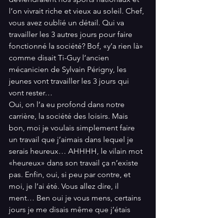
l’on vivrait riche et vieux au soleil. Chef, 
vous avez oublié un détail. Qui va 
travailler les 3 autres jours pour faire 
fonctionné la société? Bof, «y’a rien là» 
comme disait Ti-Guy l’ancien 
mécanicien de Sylvain Périgny, les 
jeunes vont travailler les 3 jours qui 
vont rester… 
Oui, on l’a eu profond dans notre 
carrière, la société des loisirs. Mais 
bon, moi je voulais simplement faire 
un travail que j’aimais dans lequel je 
serais heureux… AHHHH, le vilain mot 
«heureux» dans son travail ça n’existe 
pas. Enfin, oui, si peu par contre, et 
moi, je l’ai été. Vous allez dire, il 
ment… Ben oui je vous mens, certains 
jours je me disais même que j’étais 