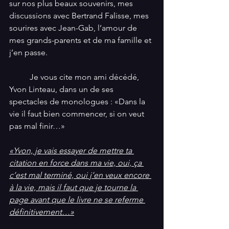
sur nos plus beaux souvenirs, mes 
discussions avec Bertrand Falisse, mes 
sourires avec Jean-Gab, l’amour de 
mes grands-parents et de ma famille et 
j’en passe. 
          Je vous cite mon ami décédé, 
Yvon Linteau, dans un de ses 
spectacles de monologues : «Dans la 
vie il faut bien commencer, si on veut 
pas mal finir…»
«Yvon, je vais essayer de mettre ta 
citation en force dans ma vie, oui, ça 
c’est mal terminé, oui j’en veux encore 
à la vie, mais il faut que je tourne la 
page avant que le livre ne se referme 
définitivement…»