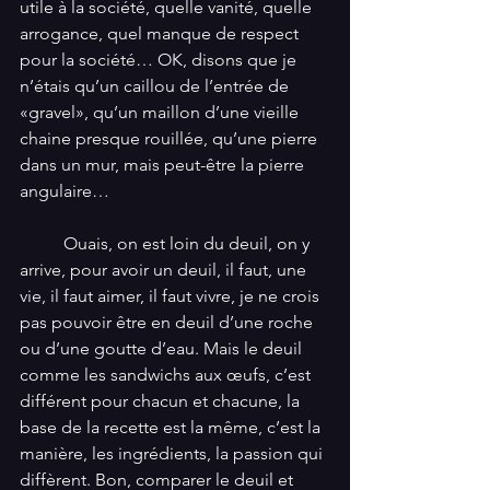
utile à la société, quelle vanité, quelle 
arrogance, quel manque de respect 
pour la société… OK, disons que je 
n’étais qu’un caillou de l’entrée de 
«gravel», qu’un maillon d’une vieille 
chaine presque rouillée, qu’une pierre 
dans un mur, mais peut-être la pierre 
angulaire…
          Ouais, on est loin du deuil, on y 
arrive, pour avoir un deuil, il faut, une 
vie, il faut aimer, il faut vivre, je ne crois 
pas pouvoir être en deuil d’une roche 
ou d’une goutte d’eau. Mais le deuil 
comme les sandwichs aux œufs, c’est 
différent pour chacun et chacune, la 
base de la recette est la même, c’est la 
manière, les ingrédients, la passion qui 
diffèrent. Bon, comparer le deuil et 