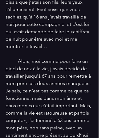
disais que j’étais son fils, leurs yeux 
s’illuminaient. Faut aussi que vous 
sachiez qu’à 16 ans j’avais travaillé de 
nuit pour cette compagnie, et c’est lui 
qui avait demandé de faire le «chiffre» 
de nuit pour être avec moi et me 
montrer le travail… 
          Alors, moi comme pour faire un 
pied de nez à la vie, j’avais décidé de 
travailler jusqu’à 67 ans pour remettre à 
mon père ces deux années manquées. 
Je sais, ce n’est pas comme ça que ça 
fonctionne, mais dans mon âme et 
dans mon cœur c’était important. Mais, 
comme la vie est ratoureuse et parfois 
«ingrate», j’ai terminé à 63 ans comme 
mon père, non sans peine, avec un 
sentiment encore présent aujourd’hui 